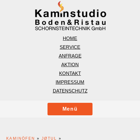
HOME
SERVICE
ANFRAGE
AKTION
KONTAKT
IMPRESSUM
DATENSCHUTZ
Menü
KAMINÖFEN
»
JØTUL
»