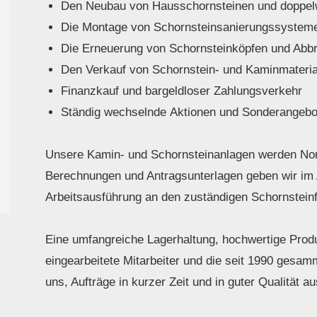
Den Neubau von Hausschornsteinen und doppelw
Die Montage von Schornsteinsanierungssysteme
Die Erneuerung von Schornsteinköpfen und Abbr
Den Verkauf von Schornstein- und Kaminmateria
Finanzkauf und bargeldloser Zahlungsverkehr
Ständig wechselnde Aktionen und Sonderangebo
Unsere Kamin- und Schornsteinanlagen werden Nor
Berechnungen und Antragsunterlagen geben wir im 
Arbeitsausführung an den zuständigen Schornstein
Eine umfangreiche Lagerhaltung, hochwertige Produ
eingearbeitete Mitarbeiter und die seit 1990 gesa
uns, Aufträge in kurzer Zeit und in guter Qualität a