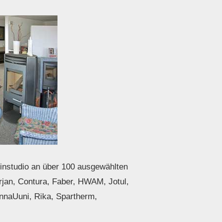
nstudio an über 100 ausgewählten
rjan, Contura, Faber, HWAM, Jotul,
nnaUuni, Rika, Spartherm,