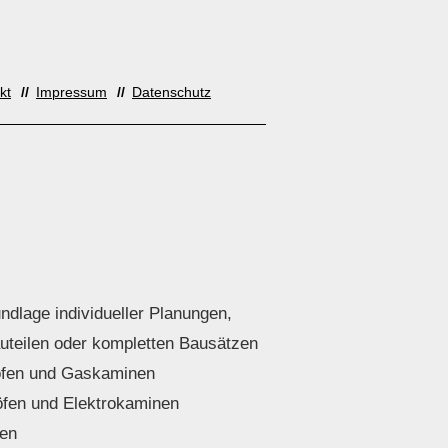
kt
Impressum
Datenschutz
dlage individueller Planungen,
uteilen oder kompletten Bausätzen
öfen und Gaskaminen
töfen und Elektrokaminen
ten