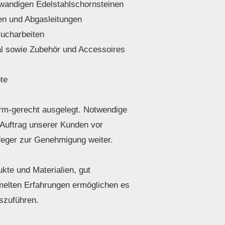
andigen Edelstahlschornsteinen
n und Abgasleitungen
ucharbeiten
l sowie Zubehör und Accessoires
te
m-gerecht ausgelegt. Notwendige
Auftrag unserer Kunden vor
feger zur Genehmigung weiter.
kte und Materialien, gut
mmelten Erfahrungen ermöglichen es
uszuführen.