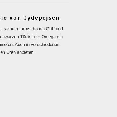
ic von Jydepejsen
m, seinem formschönen Griff und
 schwarzen Tür ist der Omega ein
inofen. Auch in verschiedenen
en Ofen anbieten.