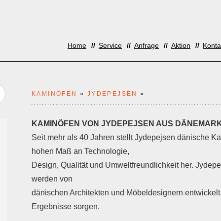
Home
Service
Anfrage
Aktion
Konta
KAMINÖFEN
»
JYDEPEJSEN
»
KAMINÖFEN VON JYDEPEJSEN AUS DÄNEMAR
Seit mehr als 40 Jahren stellt Jydepejsen dänische 
hohen Maß an Technologie,
Design, Qualität und Umweltfreundlichkeit her. Jydepe
werden von
dänischen Architekten und Möbeldesignern entwickelt
Ergebnisse sorgen.