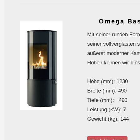
Omega Bas
Mit seiner runden For
seiner vollverglasten
äußerst moderner Kam
Höhen können wir dies
Höhe (mm): 1230
Breite (mm): 490
Tiefe (mm): 490
Leistung (kW): 7
Gewicht (kg): 144