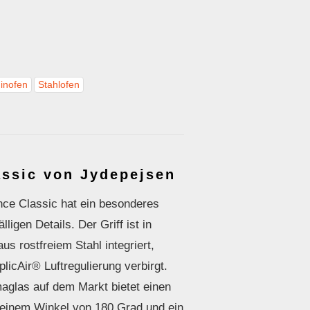
inofen
Stahlofen
assic von Jydepejsen
ce Classic hat ein besonderes
lligen Details. Der Griff ist in
s rostfreiem Stahl integriert,
licAir® Luftregulierung verbirgt.
aglas auf dem Markt bietet einen
n einem Winkel von 180 Grad und ein