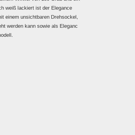
ch weiß lackiert ist der Elegance
mit einem unsichtbaren Drehsockel,
eht werden kann sowie als Eleganc
odell.