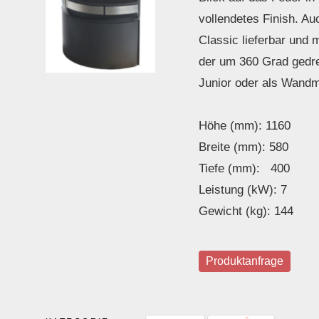
vollendetes Finish. Au
Classic lieferbar und 
der um 360 Grad gedr
Junior oder als Wandm
Höhe (mm): 1160
Breite (mm): 580
Tiefe (mm): 400
Leistung (kW): 7
Gewicht (kg): 144
Produktanfrage