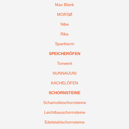
Max Blank
MORSØ
Nibe
Rika
Spartherm
SPEICHERÖFEN
Tonwerk
NUNNAUUNI
KACHELÖFEN
SCHORNSTEINE
Schamotteschornsteine
Leichtbauschornsteine
Edelstahlschornsteine