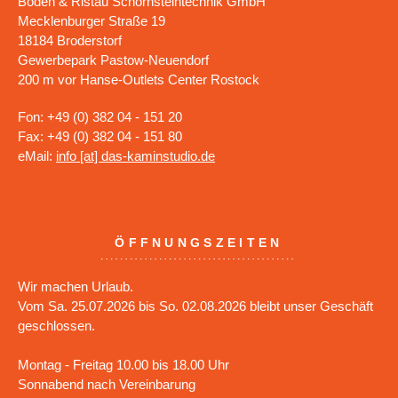
Boden & Ristau Schornsteintechnik GmbH
Mecklenburger Straße 19
18184 Broderstorf
Gewerbepark Pastow-Neuendorf
200 m vor Hanse-Outlets Center Rostock
Fon: +49 (0) 382 04 - 151 20
Fax: +49 (0) 382 04 - 151 80
eMail:
info [at] das-kaminstudio.de
ÖFFNUNGSZEITEN
Wir machen Urlaub.
Vom Sa. 25.07.2026 bis So. 02.08.2026 bleibt unser Geschäft
geschlossen.
Montag - Freitag 10.00 bis 18.00 Uhr
Sonnabend nach Vereinbarung