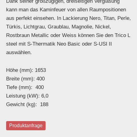
Dank seiner großzügigen, dreiseitigen Verglasung
kann man das Kaminfeuer von allen Raumpositionen
aus perfekt einsehen. In Lackierung Nero, Titan, Perle,
Türkis, Lichtgrau, Graublau, Magnolie, Nickel,
Rostbraun Metallic oder Weiss können Sie den Trico L
steel mit S-Thermatik Neo Basic oder S-USI II
auswählen.
Höhe (mm): 1653
Breite (mm): 400
Tiefe (mm): 400
Leistung (kW): 6,0
Gewicht (kg): 188
Produktanfrage