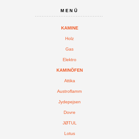
MENÜ
KAMINE
Holz
Gas
Elektro
KAMINÖFEN
Attika
Austroflamm
Jydepejsen
Dovre
JØTUL
Lotus