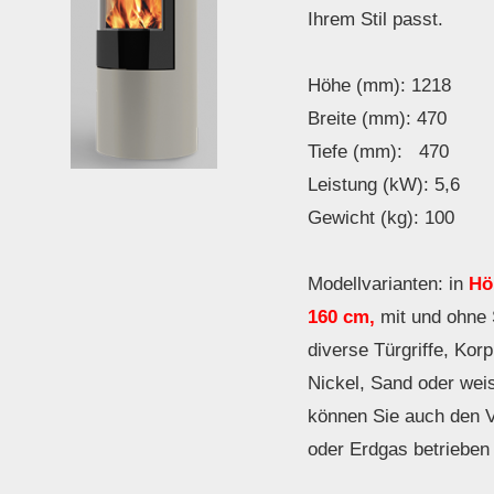
Ihrem Stil passt.
Höhe (mm): 1218
Breite (mm): 470
Tiefe (mm): 470
Leistung (kW): 5,6
Gewicht (kg): 100
Modellvarianten: in
Höh
160 cm,
mit und ohne 
diverse Türgriffe, Kor
Nickel, Sand oder wei
können Sie auch den 
oder Erdgas betrieben