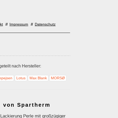
kt
Impressum
Datenschutz
teilt nach Hersteller:
epejsen
Lotus
Max Blank
MORSØ
S von Spartherm
Lackierung Perle mit großzügiger