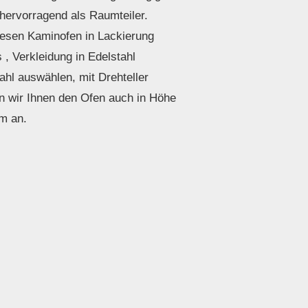
 hervorragend als Raumteiler.
iesen Kaminofen in Lackierung
 , Verkleidung in Edelstahl
ahl auswählen, mit Drehteller
en wir Ihnen den Ofen auch in Höhe
m an.