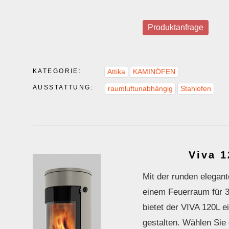
Produktanfrage
KATEGORIE:
Attika
KAMINÖFEN
AUSSTATTUNG:
raumluftunabhängig
Stahlofen
Viva 1
Mit der runden elegant
einem Feuerraum für 3
bietet der VIVA 120L e
gestalten. Wählen Sie