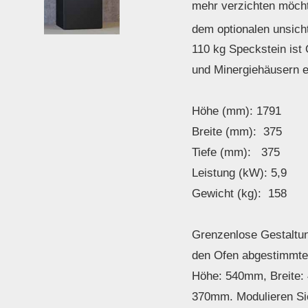
mehr verzichten möch
dem optionalen unsich
110 kg Speckstein ist
und Minergiehäusern e
Höhe (mm): 1791
Breite (mm): 375
Tiefe (mm): 375
Leistung (kW): 5,9
Gewicht (kg): 158
Grenzenlose Gestaltun
den Ofen abgestimmt
Höhe: 540mm, Breite:
370mm. Modulieren Sie