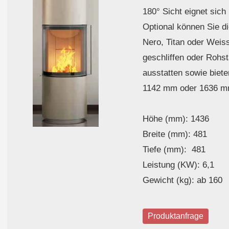
180° Sicht eignet sich
Optional können Sie d
Nero, Titan oder Weiss
geschliffen oder Rohst
ausstatten sowie biet
1142 mm oder 1636 m
Höhe (mm): 1436
Breite (mm): 481
Tiefe (mm): 481
Leistung (KW): 6,1
Gewicht (kg): ab 160
Produktanfrage