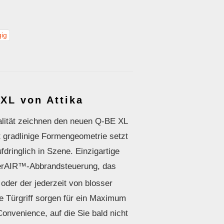
gig
XL von Attika
lität zeichnen den neuen Q-BE XL
 gradlinige Formengeometrie setzt
dringlich in Szene. Einzigartige
verAIR™-Abbrandsteuerung, das
oder der jederzeit von blosser
e Türgriff sorgen für ein Maximum
Convenience, auf die Sie bald nicht