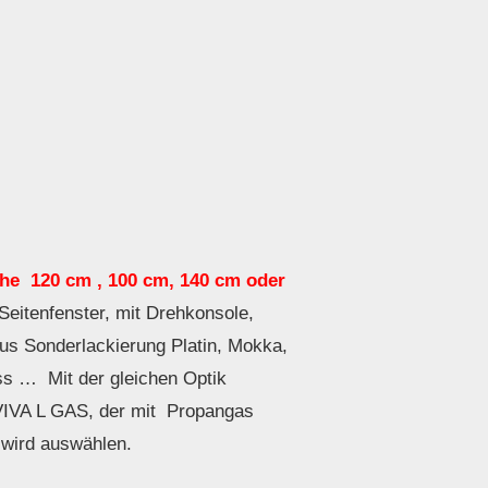
e 120 cm , 100 cm, 140 cm oder
Seitenfenster, mit Drehkonsole,
pus Sonderlackierung Platin, Mokka,
ss … Mit der gleichen Optik
VIVA L GAS, der mit Propangas
 wird auswählen.