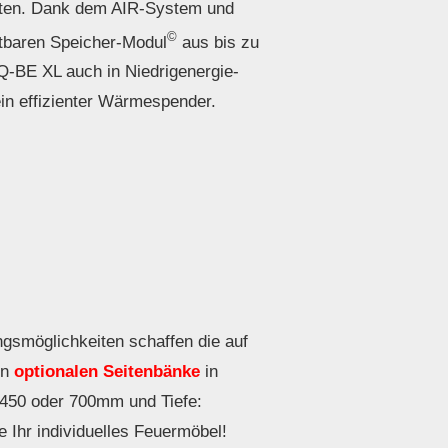
ten. Dank dem AIR-System und
©
tbaren Speicher-Modul
aus bis zu
 Q-BE XL auch in Niedrigenergie-
in effizienter Wärmespender.
gsmöglichkeiten schaffen die auf
en
optionalen Seitenbänke
in
 450 oder 700mm und Tiefe:
 Ihr individuelles Feuermöbel!