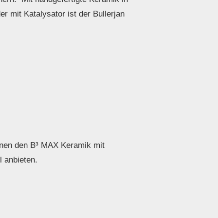
r mit Katalysator ist der Bullerjan
hnen den B³ MAX Keramik mit
 anbieten.