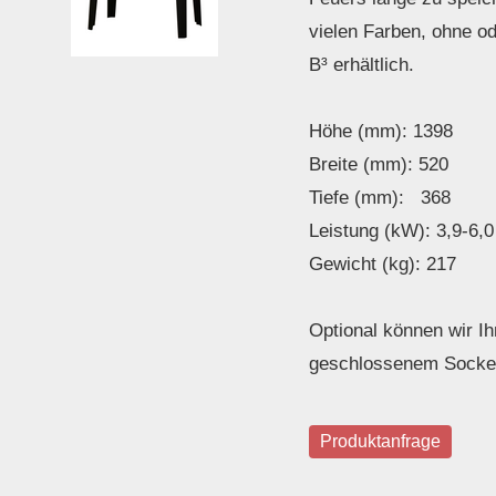
vielen Farben, ohne ode
B³ erhältlich.
Höhe (mm): 1398
Breite (mm): 520
Tiefe (mm): 368
Leistung (kW): 3,9-6,0
Gewicht (kg): 217
Optional können wir I
geschlossenem Sockel
Produktanfrage