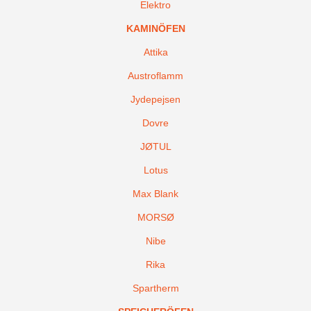
Elektro
KAMINÖFEN
Attika
Austroflamm
Jydepejsen
Dovre
JØTUL
Lotus
Max Blank
MORSØ
Nibe
Rika
Spartherm