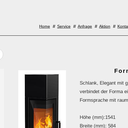
Home
Service
Anfrage
Aktion
Konta
For
Schlank, Elegant mit 
verbindet der Forma e
Formsprache mit raum
Höhe (mm):1541
Breite (mm): 584