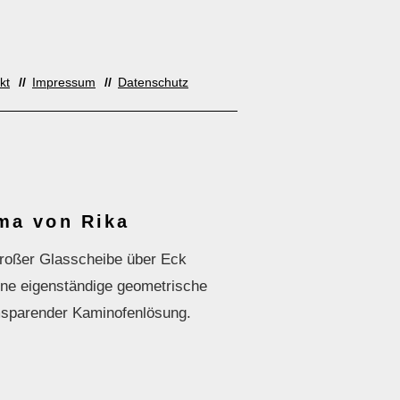
kt
Impressum
Datenschutz
ma von Rika
großer Glasscheibe über Eck
ine eigenständige geometrische
sparender Kaminofenlösung.