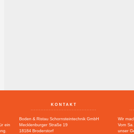
KONTAKT
Boden & Ristau Schornsteintechnik GmbH
Wir mac
ür ein
Mecklenburger Straße 19
Vom Sa. 
ung.
18184 Broderstorf
unser G