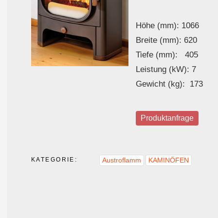
Höhe (mm): 1066
Breite (mm): 620
Tiefe (mm): 405
Leistung (kW): 7
Gewicht (kg): 173
Produktanfrage
KATEGORIE:
Austroflamm
KAMINÖFEN