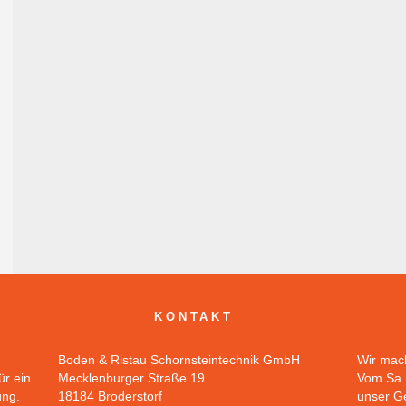
KONTAKT
Boden & Ristau Schornsteintechnik GmbH
Wir mac
ür ein
Mecklenburger Straße 19
Vom Sa. 
ung.
18184 Broderstorf
unser G