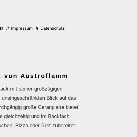
kt
Impressum
Datenschutz
k von Austroflamm
ack mit seiner großzügigen
n uneingeschränkten Blick auf das
chgängig große Ceranplatte bietet
e gleichzeitig und im Backfach
chen, Pizza oder Brot zubereitet