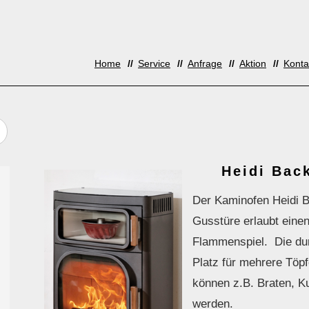
Home
Service
Anfrage
Aktion
Konta
Heidi Bac
Der Kaminofen Heidi B
Gusstüre erlaubt eine
Flammenspiel. Die dur
Platz für mehrere Töpf
können z.B. Braten, Ku
werden.