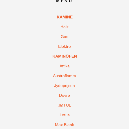
MENÜ
KAMINE
Holz
Gas
Elektro
KAMINÖFEN
Attika
Austroflamm
Jydepejsen
Dovre
JØTUL
Lotus
Max Blank