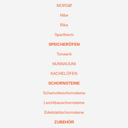
MORSØ
Nibe
Rika
Spartherm
SPEICHERÖFEN
Tonwerk
NUNNAUUNI
KACHELÖFEN
SCHORNSTEINE
Schamotteschornsteine
Leichtbauschornsteine
Edelstahlschornsteine
ZUBEHÖR