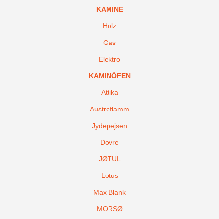
KAMINE
Holz
Gas
Elektro
KAMINÖFEN
Attika
Austroflamm
Jydepejsen
Dovre
JØTUL
Lotus
Max Blank
MORSØ