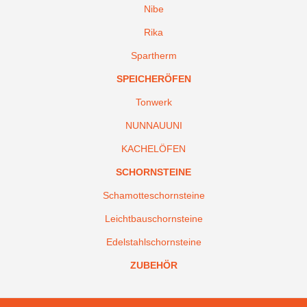
Nibe
Rika
Spartherm
SPEICHERÖFEN
Tonwerk
NUNNAUUNI
KACHELÖFEN
SCHORNSTEINE
Schamotteschornsteine
Leichtbauschornsteine
Edelstahlschornsteine
ZUBEHÖR