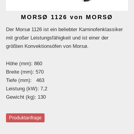
MORSØ 1126 von MORSØ
Der Morsø 1126 ist ein beliebter Kaminofenklassiker
mit großer Leistungsfähigkeit und ist einer der
größten Konvektionsöfen von Morsø.
Höhe (mm): 860
Breite (mm): 570
Tiefe (mm): 463
Leistung (kW): 7,2
Gewicht (kg): 130
Produktanfrage