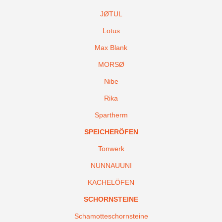
JØTUL
Lotus
Max Blank
MORSØ
Nibe
Rika
Spartherm
SPEICHERÖFEN
Tonwerk
NUNNAUUNI
KACHELÖFEN
SCHORNSTEINE
Schamotteschornsteine