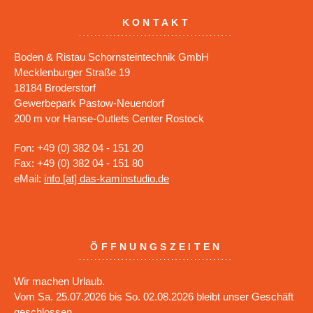
KONTAKT
Boden & Ristau Schornsteintechnik GmbH
Mecklenburger Straße 19
18184 Broderstorf
Gewerbepark Pastow-Neuendorf
200 m vor Hanse-Outlets Center Rostock
Fon: +49 (0) 382 04 - 151 20
Fax: +49 (0) 382 04 - 151 80
eMail:
info [at] das-kaminstudio.de
ÖFFNUNGSZEITEN
Wir machen Urlaub.
Vom Sa. 25.07.2026 bis So. 02.08.2026 bleibt unser Geschäft
geschlossen.