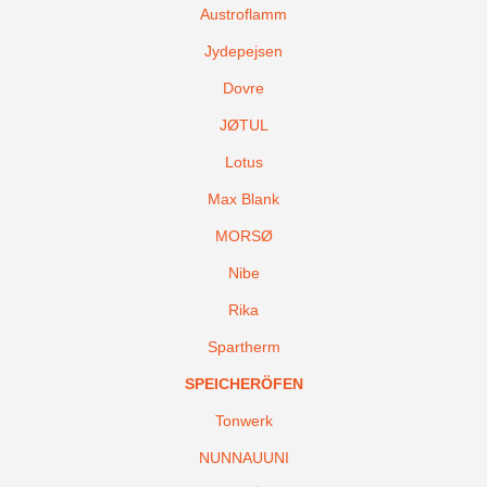
Austroflamm
Jydepejsen
Dovre
JØTUL
Lotus
Max Blank
MORSØ
Nibe
Rika
Spartherm
SPEICHERÖFEN
Tonwerk
NUNNAUUNI