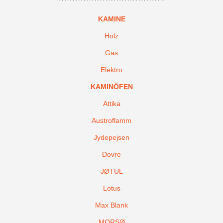
KAMINE
Holz
Gas
Elektro
KAMINÖFEN
Attika
Austroflamm
Jydepejsen
Dovre
JØTUL
Lotus
Max Blank
MORSØ