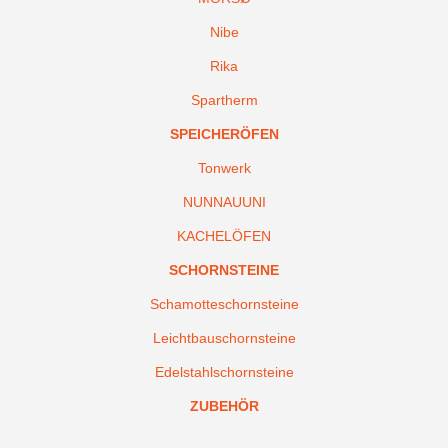
Nibe
Rika
Spartherm
SPEICHERÖFEN
Tonwerk
NUNNAUUNI
KACHELÖFEN
SCHORNSTEINE
Schamotteschornsteine
Leichtbauschornsteine
Edelstahlschornsteine
ZUBEHÖR