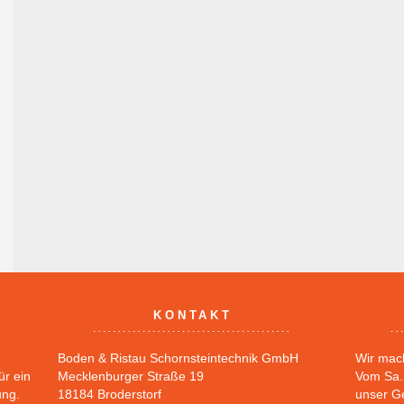
KONTAKT
Boden & Ristau Schornsteintechnik GmbH
Wir mac
ür ein
Mecklenburger Straße 19
Vom Sa. 
ung.
18184 Broderstorf
unser G