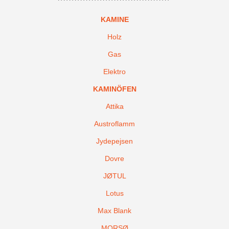
KAMINE
Holz
Gas
Elektro
KAMINÖFEN
Attika
Austroflamm
Jydepejsen
Dovre
JØTUL
Lotus
Max Blank
MORSØ