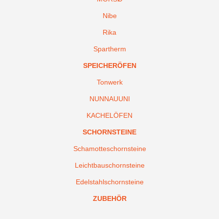
Nibe
Rika
Spartherm
SPEICHERÖFEN
Tonwerk
NUNNAUUNI
KACHELÖFEN
SCHORNSTEINE
Schamotteschornsteine
Leichtbauschornsteine
Edelstahlschornsteine
ZUBEHÖR