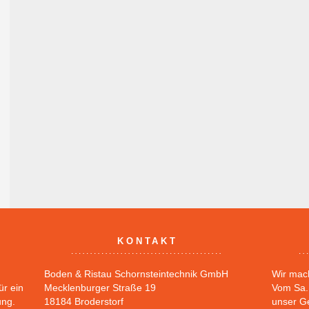
KONTAKT
Boden & Ristau Schornsteintechnik GmbH
Wir mac
ür ein
Mecklenburger Straße 19
Vom Sa. 
ung.
18184 Broderstorf
unser G