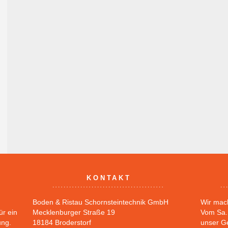
KONTAKT
Boden & Ristau Schornsteintechnik GmbH
Wir mac
ür ein
Mecklenburger Straße 19
Vom Sa. 
ung.
18184 Broderstorf
unser G