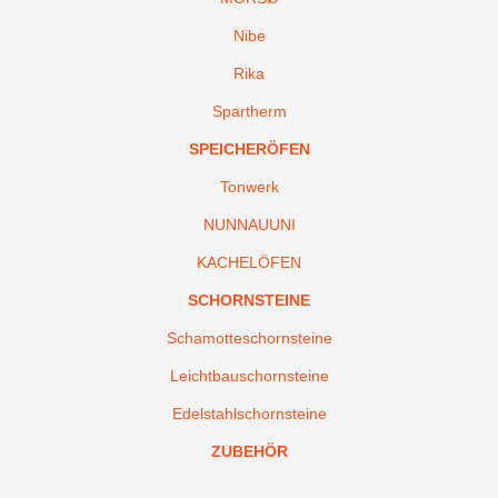
Nibe
Rika
Spartherm
SPEICHERÖFEN
Tonwerk
NUNNAUUNI
KACHELÖFEN
SCHORNSTEINE
Schamotteschornsteine
Leichtbauschornsteine
Edelstahlschornsteine
ZUBEHÖR