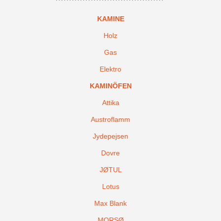
KAMINE
Holz
Gas
Elektro
KAMINÖFEN
Attika
Austroflamm
Jydepejsen
Dovre
JØTUL
Lotus
Max Blank
MORSØ