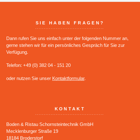
SIE HABEN FRAGEN?
Dann rufen Sie uns einfach unter der folgenden Nummer an,
gerne stehen wir für ein persönliches Gespräch für Sie zur
Verfügung.
Telefon: +49 (0) 382 04 - 151 20
oder nutzen Sie unser
Kontaktformular
.
KONTAKT
Boden & Ristau Schornsteintechnik GmbH
Mecklenburger Straße 19
18184 Broderstorf