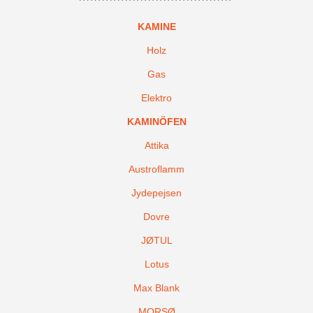
KAMINE
Holz
Gas
Elektro
KAMINÖFEN
Attika
Austroflamm
Jydepejsen
Dovre
JØTUL
Lotus
Max Blank
MORSØ