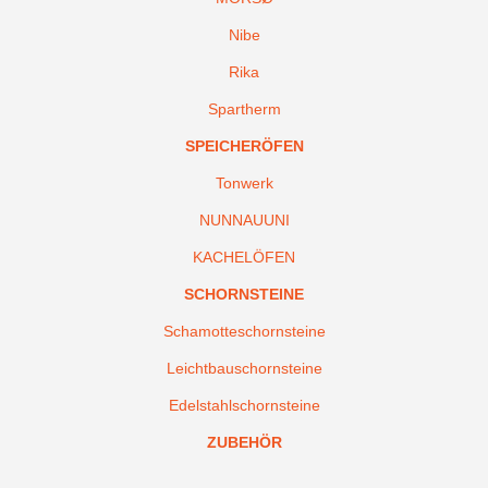
Nibe
Rika
Spartherm
SPEICHERÖFEN
Tonwerk
NUNNAUUNI
KACHELÖFEN
SCHORNSTEINE
Schamotteschornsteine
Leichtbauschornsteine
Edelstahlschornsteine
ZUBEHÖR