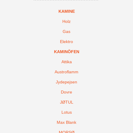
KAMINE
Holz
Gas
Elektro
KAMINÖFEN
Attika
Austroflamm
Jydepejsen
Dovre
JØTUL
Lotus
Max Blank
MORSØ