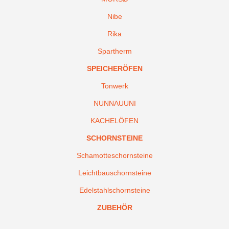
Nibe
Rika
Spartherm
SPEICHERÖFEN
Tonwerk
NUNNAUUNI
KACHELÖFEN
SCHORNSTEINE
Schamotteschornsteine
Leichtbauschornsteine
Edelstahlschornsteine
ZUBEHÖR