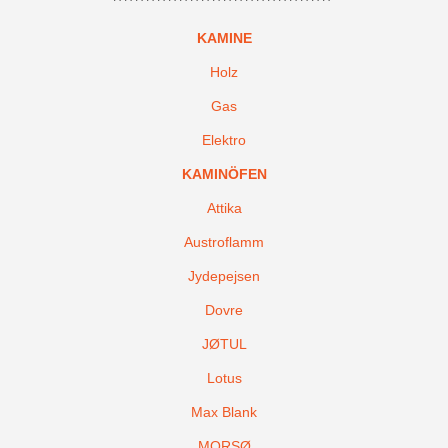
KAMINE
Holz
Gas
Elektro
KAMINÖFEN
Attika
Austroflamm
Jydepejsen
Dovre
JØTUL
Lotus
Max Blank
MORSØ