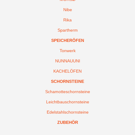
Nibe
Rika
Spartherm
SPEICHERÖFEN
Tonwerk
NUNNAUUNI
KACHELÖFEN
SCHORNSTEINE
Schamotteschornsteine
Leichtbauschornsteine
Edelstahlschornsteine
ZUBEHÖR