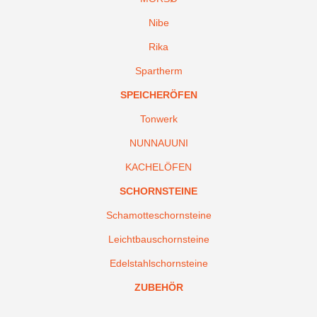
Nibe
Rika
Spartherm
SPEICHERÖFEN
Tonwerk
NUNNAUUNI
KACHELÖFEN
SCHORNSTEINE
Schamotteschornsteine
Leichtbauschornsteine
Edelstahlschornsteine
ZUBEHÖR