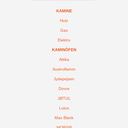
KAMINE
Holz
Gas
Elektro
KAMINÖFEN
Attika
Austroflamm
Jydepejsen
Dovre
JØTUL
Lotus
Max Blank
MORSØ