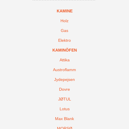
KAMINE
Holz
Gas
Elektro
KAMINÖFEN
Attika
Austroflamm
Jydepejsen
Dovre
JØTUL
Lotus
Max Blank
MORSØ