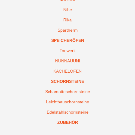
Nibe
Rika
Spartherm
SPEICHERÖFEN
Tonwerk
NUNNAUUNI
KACHELÖFEN
SCHORNSTEINE
Schamotteschornsteine
Leichtbauschornsteine
Edelstahlschornsteine
ZUBEHÖR