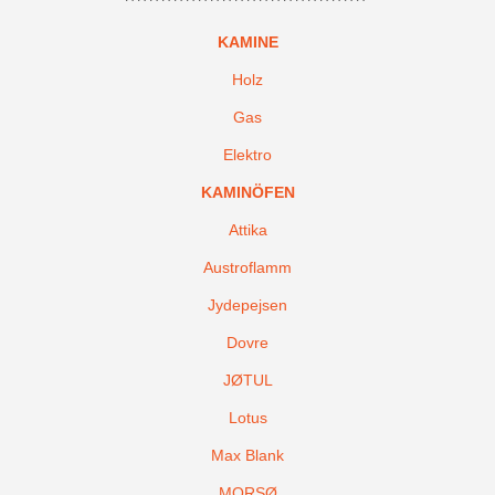
KAMINE
Holz
Gas
Elektro
KAMINÖFEN
Attika
Austroflamm
Jydepejsen
Dovre
JØTUL
Lotus
Max Blank
MORSØ