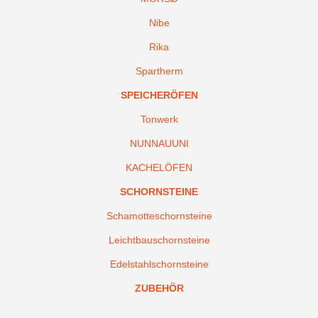
Nibe
Rika
Spartherm
SPEICHERÖFEN
Tonwerk
NUNNAUUNI
KACHELÖFEN
SCHORNSTEINE
Schamotteschornsteine
Leichtbauschornsteine
Edelstahlschornsteine
ZUBEHÖR