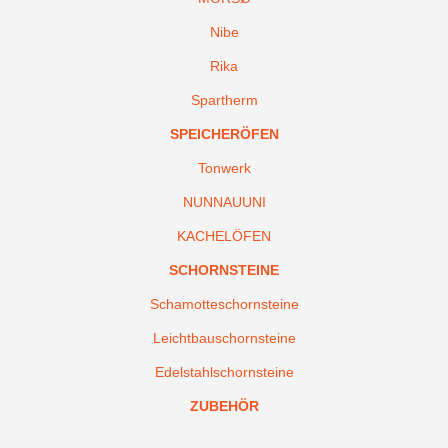
Nibe
Rika
Spartherm
SPEICHERÖFEN
Tonwerk
NUNNAUUNI
KACHELÖFEN
SCHORNSTEINE
Schamotteschornsteine
Leichtbauschornsteine
Edelstahlschornsteine
ZUBEHÖR