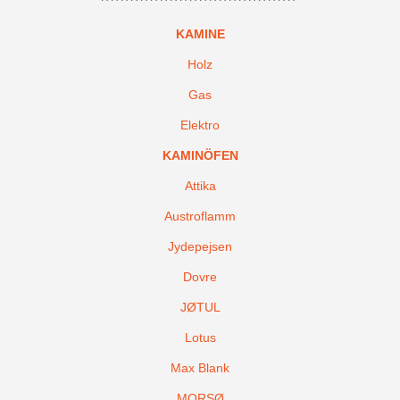
KAMINE
Holz
Gas
Elektro
KAMINÖFEN
Attika
Austroflamm
Jydepejsen
Dovre
JØTUL
Lotus
Max Blank
MORSØ