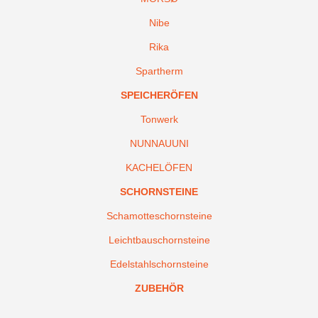
Nibe
Rika
Spartherm
SPEICHERÖFEN
Tonwerk
NUNNAUUNI
KACHELÖFEN
SCHORNSTEINE
Schamotteschornsteine
Leichtbauschornsteine
Edelstahlschornsteine
ZUBEHÖR