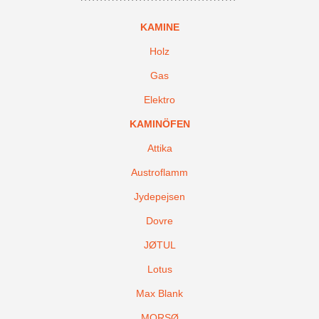
KAMINE
Holz
Gas
Elektro
KAMINÖFEN
Attika
Austroflamm
Jydepejsen
Dovre
JØTUL
Lotus
Max Blank
MORSØ