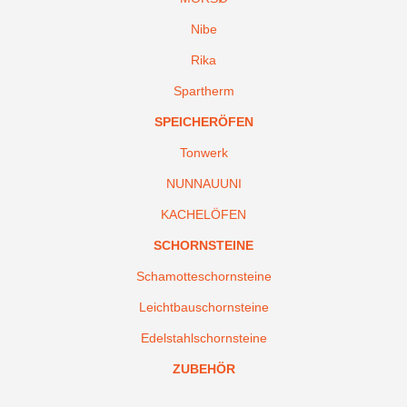
Nibe
Rika
Spartherm
SPEICHERÖFEN
Tonwerk
NUNNAUUNI
KACHELÖFEN
SCHORNSTEINE
Schamotteschornsteine
Leichtbauschornsteine
Edelstahlschornsteine
ZUBEHÖR