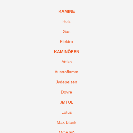
KAMINE
Holz
Gas
Elektro
KAMINÖFEN
Attika
Austroflamm
Jydepejsen
Dovre
JØTUL
Lotus
Max Blank
MORSØ