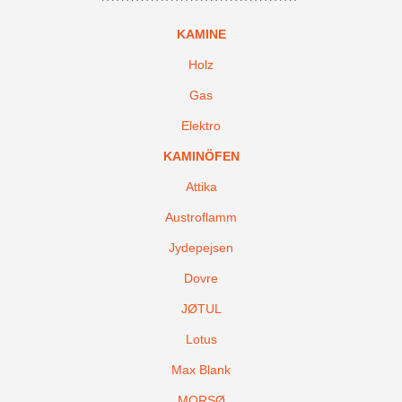
KAMINE
Holz
Gas
Elektro
KAMINÖFEN
Attika
Austroflamm
Jydepejsen
Dovre
JØTUL
Lotus
Max Blank
MORSØ