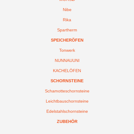
Nibe
Rika
Spartherm
SPEICHERÖFEN
Tonwerk
NUNNAUUNI
KACHELÖFEN
SCHORNSTEINE
Schamotteschornsteine
Leichtbauschornsteine
Edelstahlschornsteine
ZUBEHÖR