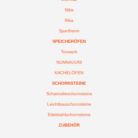
Nibe
Rika
Spartherm
SPEICHERÖFEN
Tonwerk
NUNNAUUNI
KACHELÖFEN
SCHORNSTEINE
Schamotteschornsteine
Leichtbauschornsteine
Edelstahlschornsteine
ZUBEHÖR