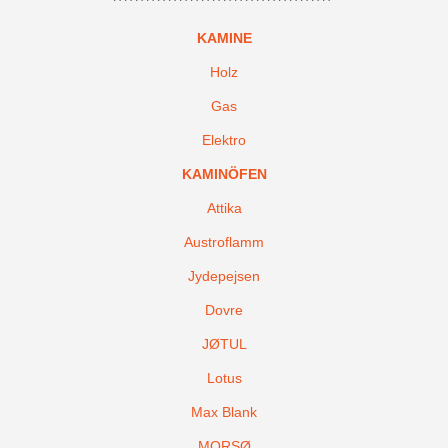
KAMINE
Holz
Gas
Elektro
KAMINÖFEN
Attika
Austroflamm
Jydepejsen
Dovre
JØTUL
Lotus
Max Blank
MORSØ