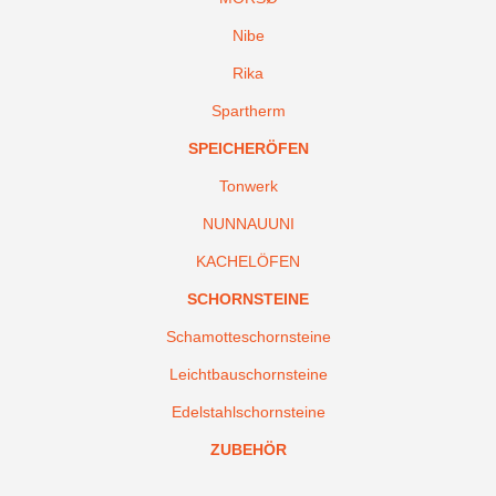
Nibe
Rika
Spartherm
SPEICHERÖFEN
Tonwerk
NUNNAUUNI
KACHELÖFEN
SCHORNSTEINE
Schamotteschornsteine
Leichtbauschornsteine
Edelstahlschornsteine
ZUBEHÖR