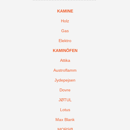
KAMINE
Holz
Gas
Elektro
KAMINÖFEN
Attika
Austroflamm
Jydepejsen
Dovre
JØTUL
Lotus
Max Blank
MORSØ