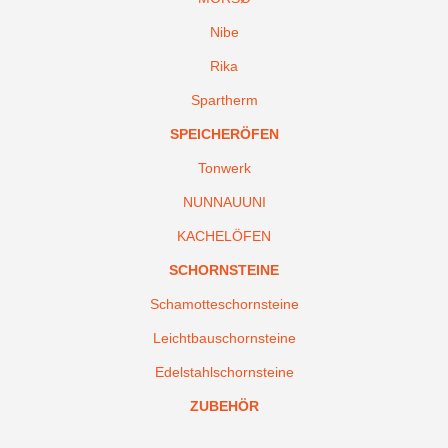
Nibe
Rika
Spartherm
SPEICHERÖFEN
Tonwerk
NUNNAUUNI
KACHELÖFEN
SCHORNSTEINE
Schamotteschornsteine
Leichtbauschornsteine
Edelstahlschornsteine
ZUBEHÖR