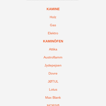
KAMINE
Holz
Gas
Elektro
KAMINÖFEN
Attika
Austroflamm
Jydepejsen
Dovre
JØTUL
Lotus
Max Blank
MORSØ