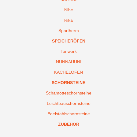
Nibe
Rika
Spartherm
SPEICHERÖFEN
Tonwerk
NUNNAUUNI
KACHELÖFEN
SCHORNSTEINE
Schamotteschornsteine
Leichtbauschornsteine
Edelstahlschornsteine
ZUBEHÖR