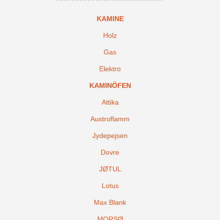
KAMINE
Holz
Gas
Elektro
KAMINÖFEN
Attika
Austroflamm
Jydepejsen
Dovre
JØTUL
Lotus
Max Blank
MORSØ