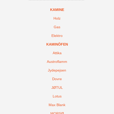
KAMINE
Holz
Gas
Elektro
KAMINÖFEN
Attika
Austroflamm
Jydepejsen
Dovre
JØTUL
Lotus
Max Blank
MORSØ