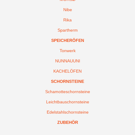
Nibe
Rika
Spartherm
SPEICHERÖFEN
Tonwerk
NUNNAUUNI
KACHELÖFEN
SCHORNSTEINE
Schamotteschornsteine
Leichtbauschornsteine
Edelstahlschornsteine
ZUBEHÖR