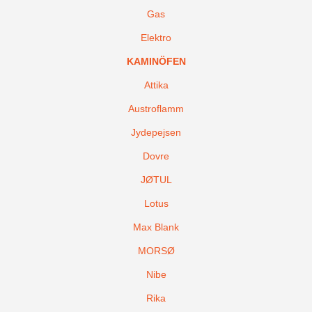
Gas
Elektro
KAMINÖFEN
Attika
Austroflamm
Jydepejsen
Dovre
JØTUL
Lotus
Max Blank
MORSØ
Nibe
Rika