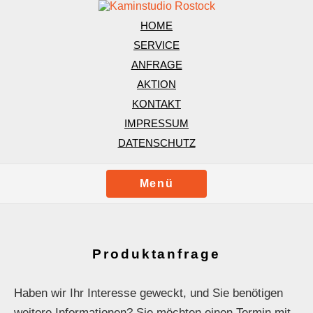
HOME
SERVICE
ANFRAGE
AKTION
KONTAKT
IMPRESSUM
DATENSCHUTZ
Menü
Produktanfrage
Haben wir Ihr Interesse geweckt, und Sie benötigen
weitere Informationen? Sie möchten einen Termin mit