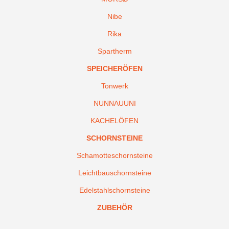
Nibe
Rika
Spartherm
SPEICHERÖFEN
Tonwerk
NUNNAUUNI
KACHELÖFEN
SCHORNSTEINE
Schamotteschornsteine
Leichtbauschornsteine
Edelstahlschornsteine
ZUBEHÖR