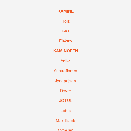
KAMINE
Holz
Gas
Elektro
KAMINÖFEN
Attika
Austroflamm
Jydepejsen
Dovre
JØTUL
Lotus
Max Blank
MORSØ