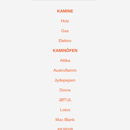
KAMINE
Holz
Gas
Elektro
KAMINÖFEN
Attika
Austroflamm
Jydepejsen
Dovre
JØTUL
Lotus
Max Blank
MORSØ