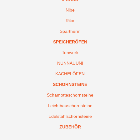
Nibe
Rika
Spartherm
SPEICHERÖFEN
Tonwerk
NUNNAUUNI
KACHELÖFEN
SCHORNSTEINE
Schamotteschornsteine
Leichtbauschornsteine
Edelstahlschornsteine
ZUBEHÖR