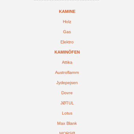
KAMINE
Holz
Gas
Elektro
KAMINÖFEN
Attika
Austroflamm
Jydepejsen
Dovre
JØTUL
Lotus
Max Blank
MORSØ