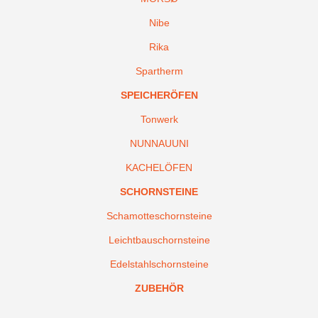
Nibe
Rika
Spartherm
SPEICHERÖFEN
Tonwerk
NUNNAUUNI
KACHELÖFEN
SCHORNSTEINE
Schamotteschornsteine
Leichtbauschornsteine
Edelstahlschornsteine
ZUBEHÖR