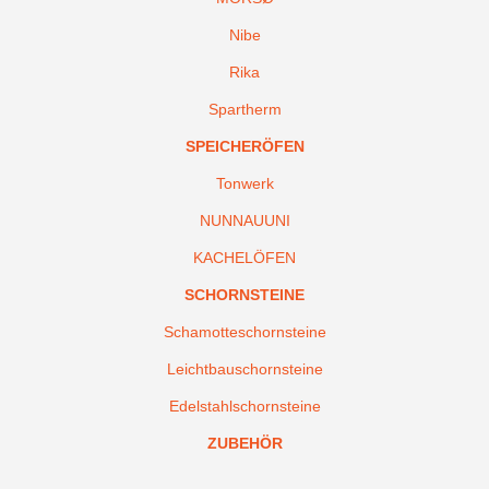
Nibe
Rika
Spartherm
SPEICHERÖFEN
Tonwerk
NUNNAUUNI
KACHELÖFEN
SCHORNSTEINE
Schamotteschornsteine
Leichtbauschornsteine
Edelstahlschornsteine
ZUBEHÖR