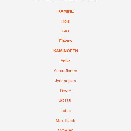
KAMINE
Holz
Gas
Elektro
KAMINÖFEN
Attika
Austroflamm
Jydepejsen
Dovre
JØTUL
Lotus
Max Blank
MORSØ