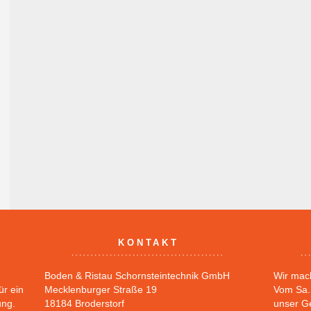
KONTAKT
Boden & Ristau Schornsteintechnik GmbH
Wir mac
ür ein
Mecklenburger Straße 19
Vom Sa. 
ung.
18184 Broderstorf
unser G