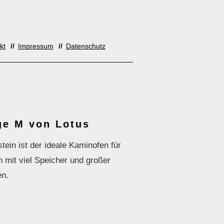
kt
Impressum
Datenschutz
ge M von Lotus
ein ist der ideale Kaminofen für
 mit viel Speicher und großer
en.