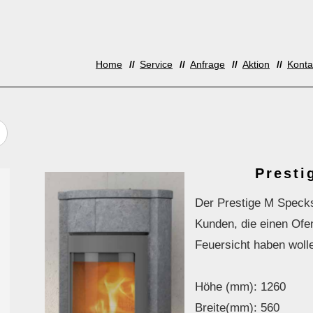
Home
Service
Anfrage
Aktion
Konta
Presti
Der Prestige M Speckst
Kunden, die einen Ofen
Feuersicht haben woll
Höhe (mm): 1260
Breite(mm): 560