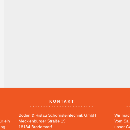
KONTAKT
Boden & Ristau Schornsteintechnik GmbH
Wir mac
ür ein
Mecklenburger Straße 19
Vom Sa. 
ung.
18184 Broderstorf
unser G